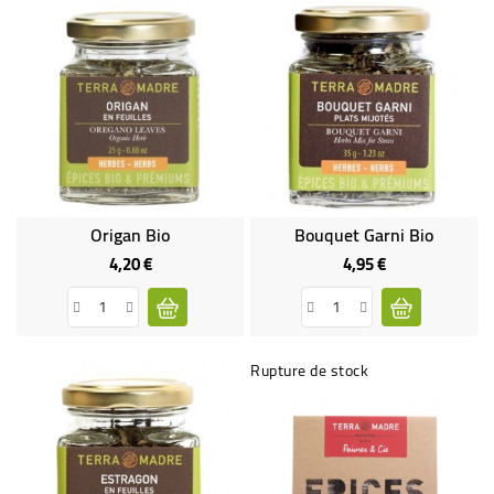
Origan Bio
Bouquet Garni Bio
4,20 €
4,95 €
Prix
Prix
Rupture de stock