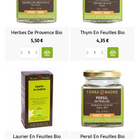
BÉBÉ
CULTUREL
Herbes De Provence Bio
Thym En Feuilles Bio
5,50 €
4,35 €
Prix
Prix
Laurier En Feuilles Bio
Persil En Feuilles Bio