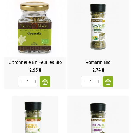
Citronnelle En Feuilles Bio
Romarin Bio
2,95 €
2,74 €
Prix
Prix