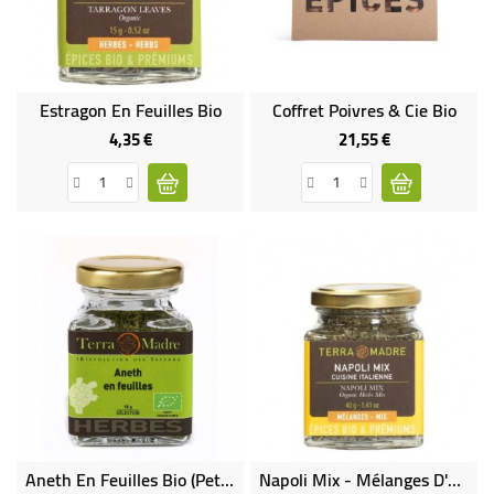
Estragon En Feuilles Bio
Coffret Poivres & Cie Bio
4,35 €
21,55 €
Prix
Prix
Aneth En Feuilles Bio (petit Pot)
Napoli Mix - Mélanges D'épices Bio Pour Pâtes & Pizzas