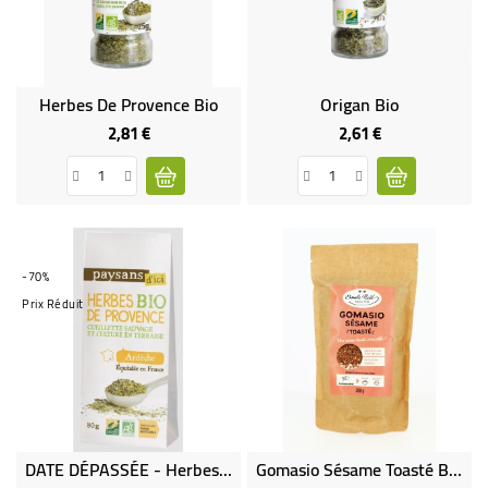
Herbes De Provence Bio
Origan Bio
2,81 €
2,61 €
Prix
Prix
-70%
Prix Réduit
DATE DÉPASSÉE - Herbes De Provence Sachet Bio & Équitable
Gomasio Sésame Toasté Bio 250g