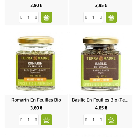
2,90 €
3,95 €
Prix
Prix
Romarin En Feuilles Bio
Basilic En Feuilles Bio (petit Pot)
3,60 €
4,65 €
Prix
Prix