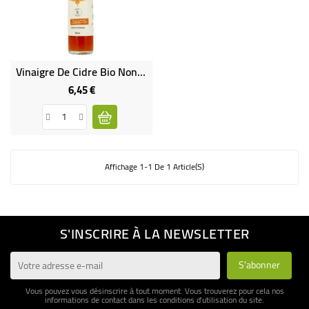
BÉBÉ
CULTUREL
Vinaigre De Cidre Bio Non Pasteurisé
6,45 €
Prix
Affichage 1-1 De 1 Article(s)
S'INSCRIRE À LA NEWSLETTER
Vous pouvez vous désinscrire à tout moment. Vous trouverez pour cela nos
informations de contact dans les conditions d'utilisation du site.