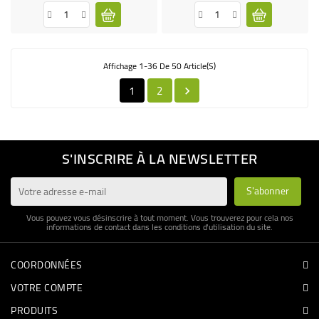
Affichage 1-36 De 50 Article(s)
1
2

S'INSCRIRE À LA NEWSLETTER
Vous pouvez vous désinscrire à tout moment. Vous trouverez pour cela nos
informations de contact dans les conditions d'utilisation du site.
COORDONNÉES
VOTRE COMPTE
PRODUITS