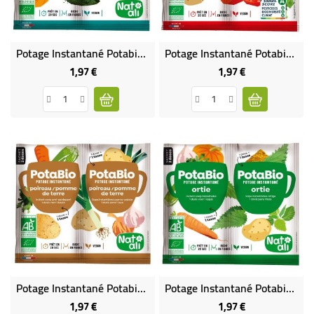
Potage Instantané Potabio Épinards Spiruline BIO
Potage Instantané Potabio Tomate BIO
1,97 €
1,97 €
Prix
Prix
Potage Instantané Potabio Poireaux Pommes De Terre BIO
Potage Instantané Potabio Ortie BIO
1,97 €
1,97 €
Prix
Prix