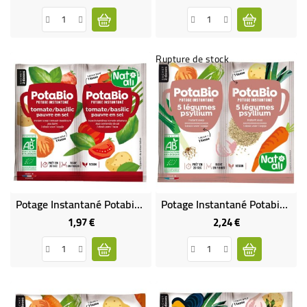
Rupture de stock
Potage Instantané Potabio Tomate Basilic Pauvre En Sel BIO
Potage Instantané Potabio 5 Légumes - Psyllium BIO
1,97 €
2,24 €
Prix
Prix