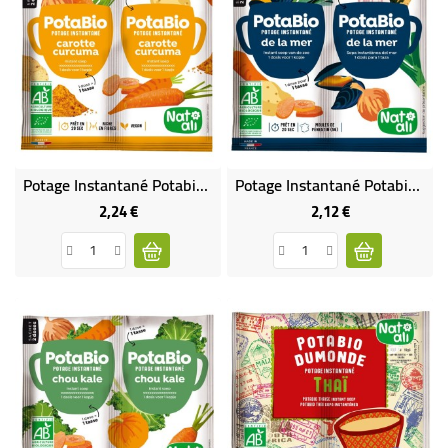
Potage Instantané Potabio Carotte Curcuma BIO
Potage Instantané Potabio De La Mer BIO
2,24 €
2,12 €
Prix
Prix