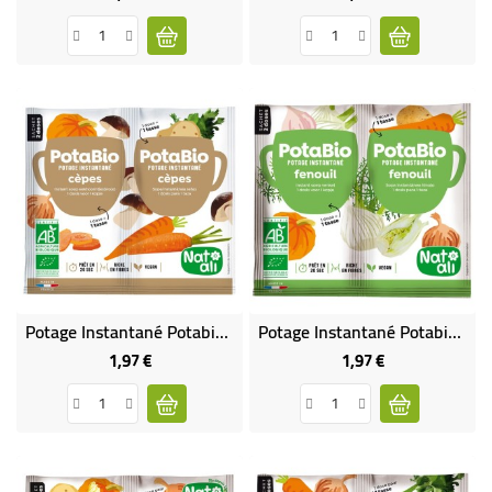
Potage Instantané Potabio Cèpes BIO
Potage Instantané Potabio Fenouil BIO
1,97 €
1,97 €
Prix
Prix