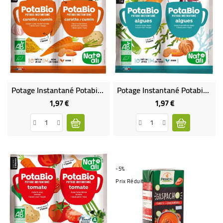
Potage Instantané Potabio Carottes Cumin BIO
Potage Instantané Potabio Algues BIO
1,97 €
1,97 €
Prix
Prix
-5%
Prix Réduit