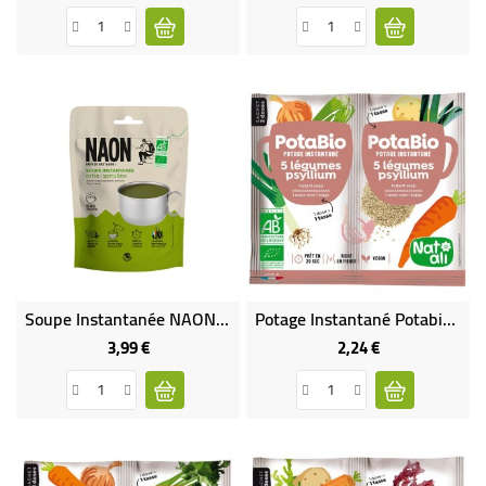
Soupe Instantanée NAON Ortie - Spiruline BIO
Potage Instantané Potabio 5 Légumes - Psyllium BIO
3,99 €
2,24 €
Prix
Prix