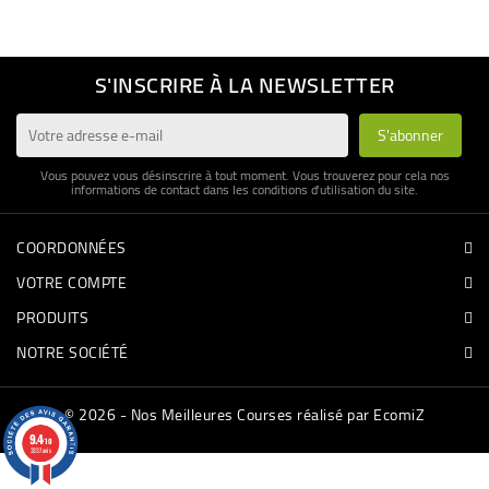
BÉBÉ
S'INSCRIRE À LA NEWSLETTER
CULTUREL
Vous pouvez vous désinscrire à tout moment. Vous trouverez pour cela nos
informations de contact dans les conditions d'utilisation du site.
COORDONNÉES
VOTRE COMPTE
PRODUITS
NOTRE SOCIÉTÉ
© 2026 - Nos Meilleures Courses réalisé par EcomiZ
9.4
/10
3337 avis