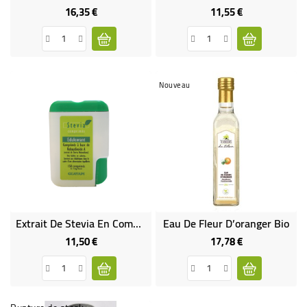
16,35 €
11,55 €
Prix
Prix
Nouveau
Extrait De Stevia En Comprimés (x150)
Eau De Fleur D’oranger Bio
11,50 €
17,78 €
Prix
Prix