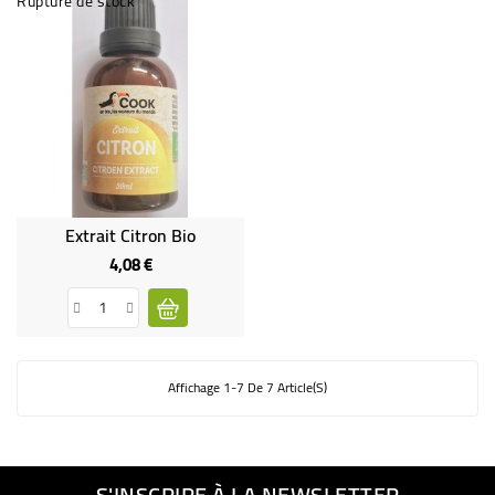
Rupture de stock
Extrait Citron Bio
4,08 €
Prix
Affichage 1-7 De 7 Article(s)
S'INSCRIRE À LA NEWSLETTER