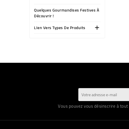
Quelques Gourmandises Festives À
Découvrir !
LIen Vers Types De Produits

Vous pouvez vous désinscrire à tout 