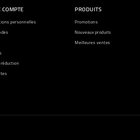
E COMPTE
PRODUITS
tions personnelles
Promotions
des
Nouveaux produits
Meilleures ventes
s
 réduction
rtes