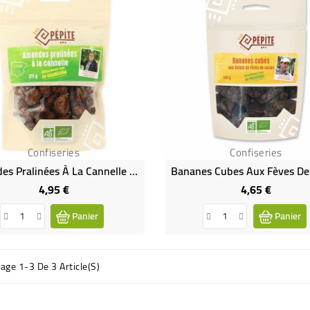
Confiseries
Confiseries
Amandes Pralinées À La Cannelle Bio
4,95 €
4,65 €
Prix
Prix
Panier
Panier
hage 1-3 De 3 Article(s)