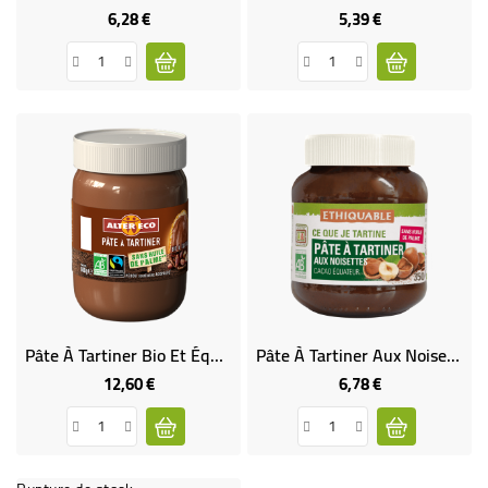
6,28 €
5,39 €
Prix
Prix
Pâte À Tartiner Bio Et Équitable - 600 G
Pâte À Tartiner Aux Noisettes Bio & Équitable
12,60 €
6,78 €
Prix
Prix