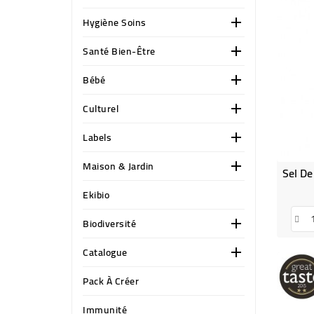
Hygiène Soins

Santé Bien-Être

Bébé

Culturel

Labels

Maison & Jardin

Ekibio
Biodiversité

Catalogue

Pack À Créer
Immunité