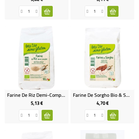
Farine De Riz Demi-Complète Bio & Sans Gluten
Farine De Sorgho Bio & Sans Gluten
5,13 €
4,70 €
Prix
Prix