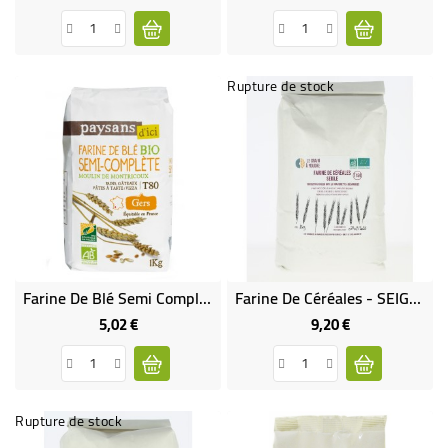
Rupture de stock
Farine De Blé Semi Complète T80 Bio & Équitable
Farine De Céréales - SEIGLE - T150
5,02 €
9,20 €
Prix
Prix
Rupture de stock