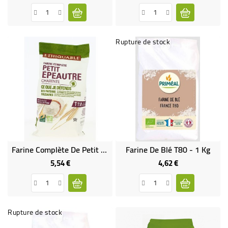
Rupture de stock
Farine Complète De Petit Épeautre Bio Et Équitable T110
Farine De Blé T80 - 1 Kg
5,54 €
4,62 €
Prix
Prix
Rupture de stock