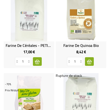
Farine De Céréales - PETIT EPEAUTRE - T80
Farine De Quinoa Bio
17,00 €
8,42 €
Prix
Prix
Rupture de stock
-70%
Prix Réduit