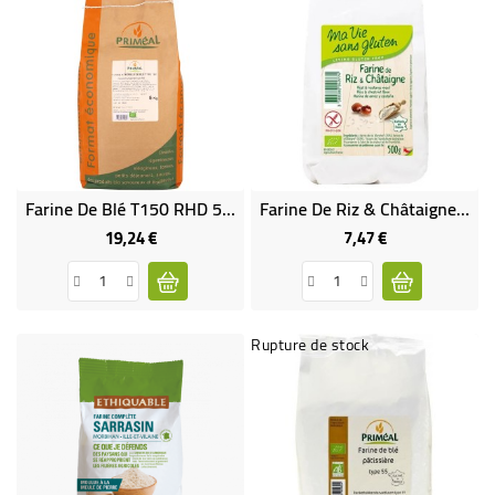
Farine De Blé T150 RHD 5 Kg
Farine De Riz & Châtaigne Bio & Sans Gluten
19,24 €
7,47 €
Prix
Prix
Rupture de stock