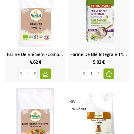
Farine De Blé Semi-Complète T110 - 1 Kg
Farine De Blé Intégrale T150 Bio & Équitable
4,62 €
5,02 €
Prix
Prix
-5%
Prix Réduit