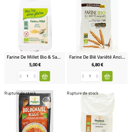
Farine De Millet Bio & Sans Gluten
Farine De Blé Variété Ancienne T80 Bio & Équitable
5,00 €
6,80 €
Prix
Prix
Rupture de stock
Rupture de stock