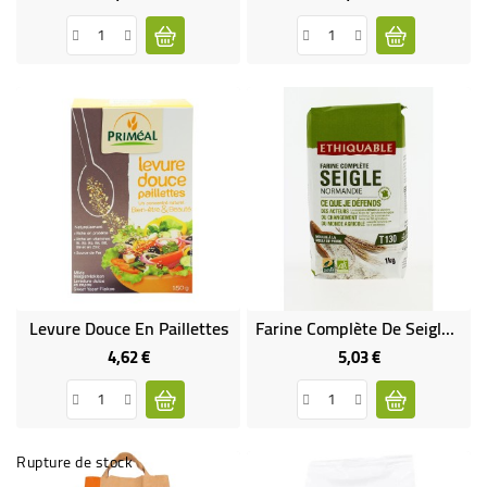
Levure Douce En Paillettes
Farine Complète De Seigle T130 Bio & Équitable
4,62 €
5,03 €
Prix
Prix
Rupture de stock