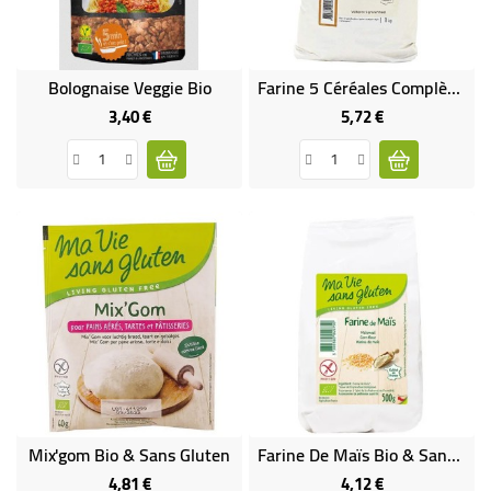
Bolognaise Veggie Bio
Farine 5 Céréales Complète Bio
3,40 €
5,72 €
Prix
Prix
Mix'gom Bio & Sans Gluten
Farine De Maïs Bio & Sans Gluten
4,81 €
4,12 €
Prix
Prix