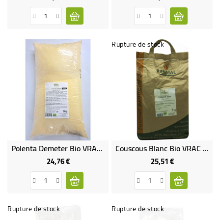
Rupture de stock
Polenta Demeter Bio VRAC RHD 5 Kg
Couscous Blanc Bio VRAC RHD 5 Kg
24,76 €
25,51 €
Prix
Prix
Rupture de stock
Rupture de stock