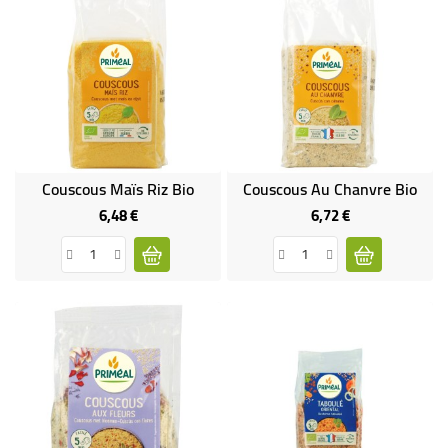
Couscous Maïs Riz Bio
Couscous Au Chanvre Bio
6,48 €
6,72 €
Prix
Prix