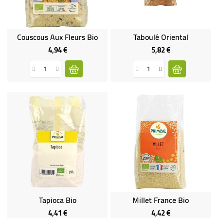
Couscous Aux Fleurs Bio
Taboulé Oriental
4,94 €
5,82 €
Prix
Prix
Tapioca Bio
Millet France Bio
4,41 €
4,42 €
Prix
Prix