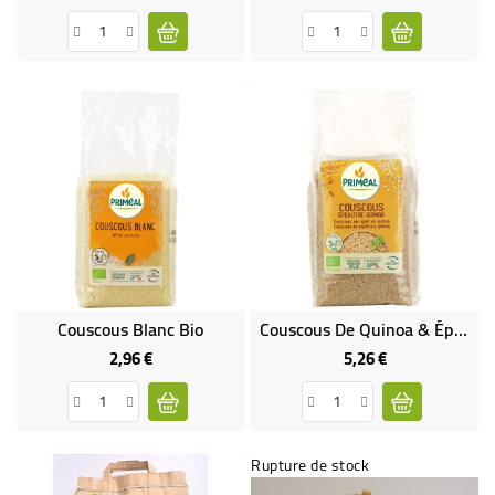
Couscous Blanc Bio
Couscous De Quinoa & Épeautre Bio
2,96 €
5,26 €
Prix
Prix
Rupture de stock