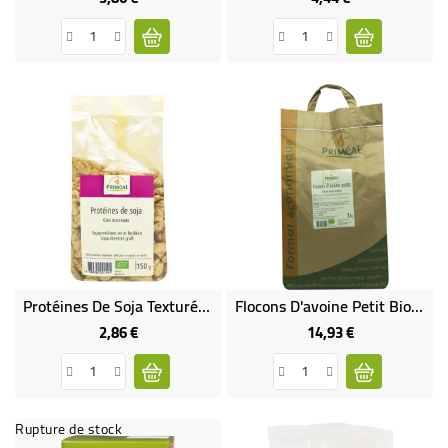
Protéines De Soja Texturées Bio & Vegan
Flocons D'avoine Petit Bio VRAC RHD 3 Kg
2,86 €
14,93 €
Prix
Prix
Rupture de stock