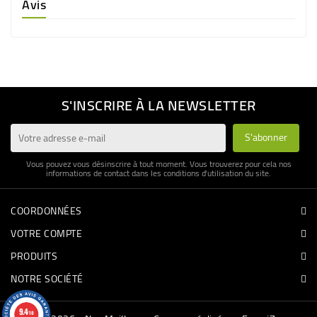
Avis
S'INSCRIRE À LA NEWSLETTER
Vous pouvez vous désinscrire à tout moment. Vous trouverez pour cela nos
informations de contact dans les conditions d'utilisation du site.
COORDONNÉES
VOTRE COMPTE
PRODUITS
NOTRE SOCIÉTÉ
9.4
/10