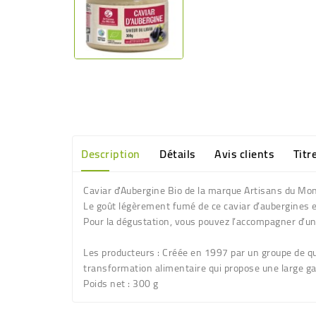
Description
Détails
Avis clients
Titr
Caviar d'Aubergine Bio de la marque Artisans du Mo
Le goût légèrement fumé de ce caviar d’aubergines est
Pour la dégustation, vous pouvez l’accompagner d’un fil
Les producteurs :
Créée en 1997 par un groupe de que
transformation alimentaire qui propose une large g
Poids net :
300 g