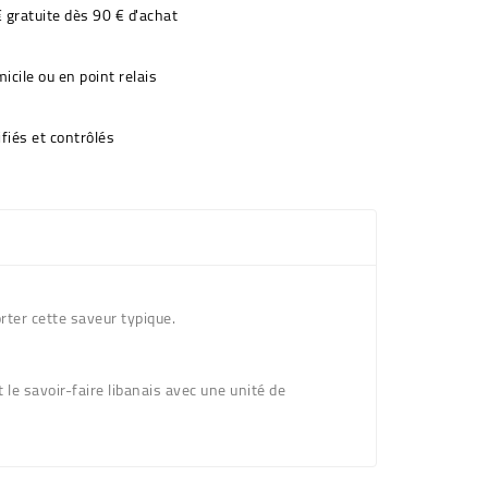
€ gratuite dès 90 € d'achat
icile ou en point relais
fiés et contrôlés
orter cette saveur typique.
le savoir-faire libanais avec une unité de