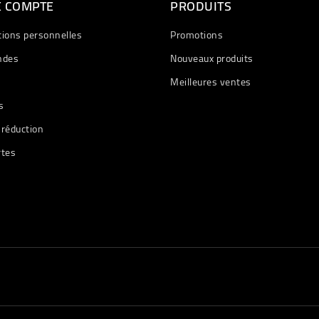
E COMPTE
PRODUITS
tions personnelles
Promotions
des
Nouveaux produits
Meilleures ventes
s
 réduction
rtes