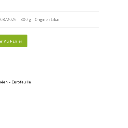
/08/2026 - 300 g - Origine : Liban
er Au Panier