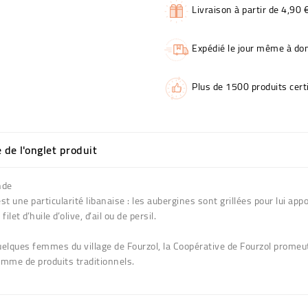
Livraison à partir de 4,90 
Expédié le jour même à dom
Plus de 1500 produits certi
e de l'onglet produit
nde
 une particularité libanaise : les aubergines sont grillées pour lui app
et d’huile d’olive, d’ail ou de persil.
lques femmes du village de Fourzol, la Coopérative de Fourzol promeut 
amme de produits traditionnels.