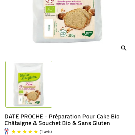
BÉBÉ
CULTUREL
search
DATE PROCHE - Préparation Pour Cake Bio
Châtaigne & Souchet Bio & Sans Gluten