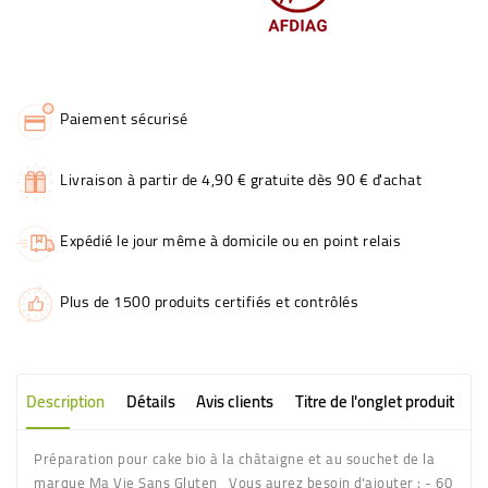
Paiement sécurisé
Livraison à partir de 4,90 € gratuite dès 90 € d'achat
Expédié le jour même à domicile ou en point relais
Plus de 1500 produits certifiés et contrôlés
Description
Détails
Avis clients
Titre de l'onglet produit
Préparation pour cake bio à la châtaigne et au souchet de la
marque Ma Vie Sans Gluten Vous aurez besoin d'ajouter : - 60