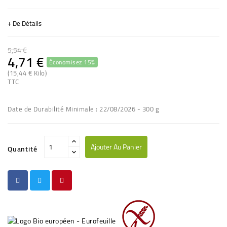
+ De Détails
5,54 €
4,71 €
Économisez 15%
(15,44 € Kilo)
(1 avis)
TTC
Date de Durabilité Minimale : 22/08/2026 - 300 g
Ajouter Au Panier
Quantité