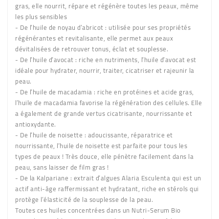
gras, elle nourrit, répare et régénère toutes les peaux, même
les plus sensibles
-
De l’huile de noyau d’abricot :
utilisée pour ses propriétés
régénérantes et revitalisante, elle permet aux peaux
dévitalisées de retrouver tonus, éclat et souplesse.
-
De l’huile d’avocat :
riche en nutriments, l’huile d’avocat est
idéale pour hydrater, nourrir, traiter, cicatriser et rajeunir la
peau.
-
De l’huile de macadamia :
riche en protéines et acide gras,
l’huile de macadamia favorise la régénération des cellules. Elle
a également de grande vertus cicatrisante, nourrissante et
antioxydante.
-
De l’huile de noisette :
adoucissante, réparatrice et
nourrissante, l’huile de noisette est parfaite pour tous les
types de peaux ! Très douce, elle pénètre facilement dans la
peau, sans laisser de film gras !
-
De la Kalpariane :
extrait d’algues Alaria Esculenta qui est un
actif anti-âge raffermissant et hydratant, riche en stérols qui
protège l’élasticité de la souplesse de la peau.
Toutes ces huiles concentrées dans un Nutri-Serum Bio