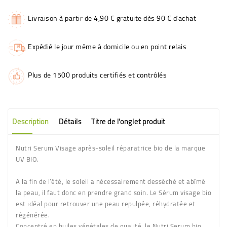
Livraison à partir de 4,90 € gratuite dès 90 € d'achat
Expédié le jour même à domicile ou en point relais
Plus de 1500 produits certifiés et contrôlés
Description
Détails
Titre de l'onglet produit
Nutri Serum Visage après-soleil réparatrice bio de la marque
UV BIO.
A la fin de l’été, le soleil a nécessairement desséché et abîmé
la peau, il faut donc en prendre grand soin. Le
Sérum visage bio
est idéal pour retrouver une peau repulpée, réhydratée et
régénérée.
Concentré en huiles végétales de qualité, le
Nutri Serum bio