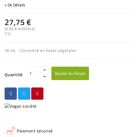
+ De Détails
27,75 €
(0,92 € millilitre)
TTC
30 mL - Concentré en huiles végétales
Ajouter Au Panier
Quantité
Paiement sécurisé