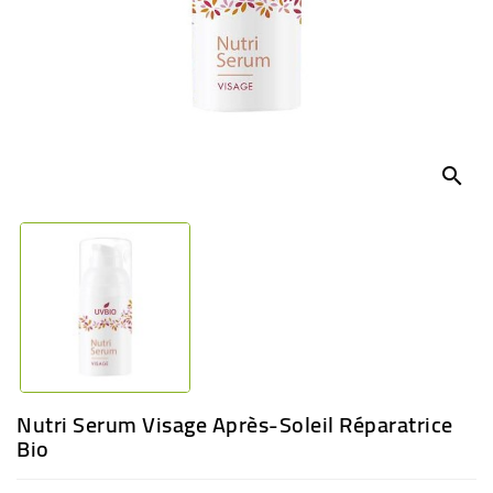
BÉBÉ
CULTUREL
search
Nutri Serum Visage Après-Soleil Réparatrice
Bio