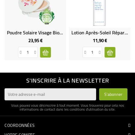
Poudre Solaire Visage Bio Indice 30 Teinte Nude
Lotion Après-Soleil Réparatrice Bio
23,95 €
11,90 €
Prix
Prix
S'INSCRIRE À LA NEWSLETTER
Vous pouvez vous désinscrire à tout moment. Vous trouverez pour cela nos
informations de contact dans les conditions d'utilisation du site.
COORDONNÉES