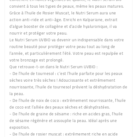
convient à tous les types de peaux, même les peaux matures.
Grâce à l’huile de Rosier Muscat, le Nutri Serum aura une
action anti-ride et anti-âge. Enrichi en Kalpariane, extrait
d’algue booster de collagène et d’acide hyaluronique, il va
nourrir et protéger votre peau.
Le
Nutri Serum UVBIO
va devenir un indispensable dans votre
routine beauté pour protéger votre peau tout au long de
l’année, et particulièrement l’été. Votre peau est repulpée et
votre bronzage est prolongé.
Que retrouve-t-on dans le Nutri Serum UVBIO
:
-
De l’huile de tournesol :
c’est l’huile parfaite pour les peaux
sèches voire très sèches ! Adoucissante et extrêmement
nourrissante, l’huile de tournesol prévient la déshydratation de
la peau.
-
De l’huile de noix de coco :
extrêmement nourrissante, l’huile
de coco est l’alliée des peaux sèches et déshydratées.
-
De l’huile de graine de sésame :
riche en acides gras, l’huile
de sésame régénère et assouplie la peau. Idéal après une
exposition.
-
De l’huile de rosier muscat :
extrêmement riche en acide