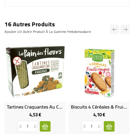
16 Autres Produits
Ajouter Un Autre Produit À La Gamme Hebdomadaire
Tartines Craquantes Au Cacao Sans Gluten Bio
Biscuits 4 Céréales & Fruits Rouges Bio & Vegan
4,53 €
4,10 €
Prix
Prix