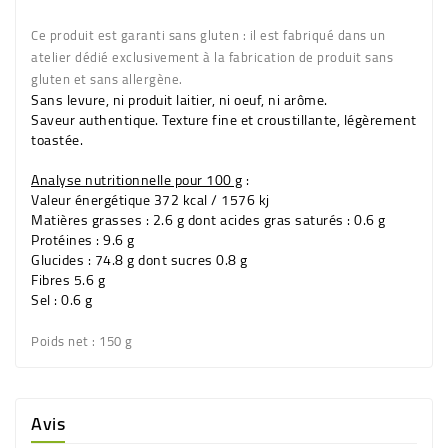
Ce produit est garanti sans gluten : il est fabriqué dans un
atelier dédié exclusivement à la fabrication de produit sans
gluten et sans allergène.
Sans levure, ni produit laitier, ni oeuf, ni arôme.
Saveur authentique. Texture fine et croustillante, légèrement
toastée.
Analyse nutritionnelle pour 100 g
:
Valeur énergétique 372 kcal / 1576 kj
Matières grasses : 2.6 g dont acides gras saturés : 0.6 g
Protéines : 9.6 g
Glucides : 74.8 g dont sucres 0.8 g
Fibres 5.6 g
Sel : 0.6 g
Poids net
: 150 g
Avis