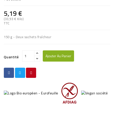
5,19 €
(33,93 € Kilo)
TTC
150 g - Deux sachets fraîcheur
Ajouter Au Panier
Quantité