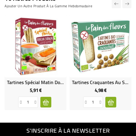
Ajouter Un Autre Produit À La Gamme Hebdomadaire
Tartines Spécial Matin Douceur Châtaigne
Tartines Craquantes Au Souchet Sans Gluten Bio
5,91 €
4,98 €
Prix
Prix
S'INSCRIRE À LA NEWSLETTER