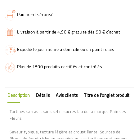
Paiement sécurisé
Livraison à partir de 4,90 € gratuite dès 90 € d'achat
Expédié le jour même à domicile ou en point relais
Plus de 1500 produits certifiés et contrôlés
Description
Détails
Avis clients
Titre de l'onglet produit
Tartines sarrasin sans sel ni sucres bio de la marque Pain des
Fleurs.
Saveur typique, texture légère et croustillante. Sources de
fibres, de fer et riche en magnésium, ces tartines contiennent