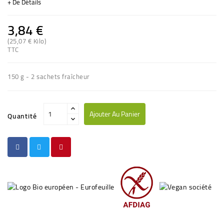
+ De Détails
3,84 €
(25,07 € Kilo)
(3 avis)
TTC
150 g - 2 sachets fraîcheur
Ajouter Au Panier
Quantité