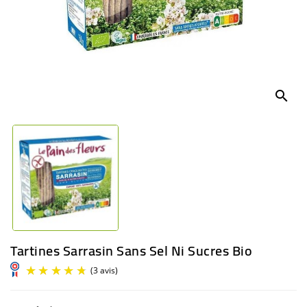
BÉBÉ
CULTUREL
search
Tartines Sarrasin Sans Sel Ni Sucres Bio