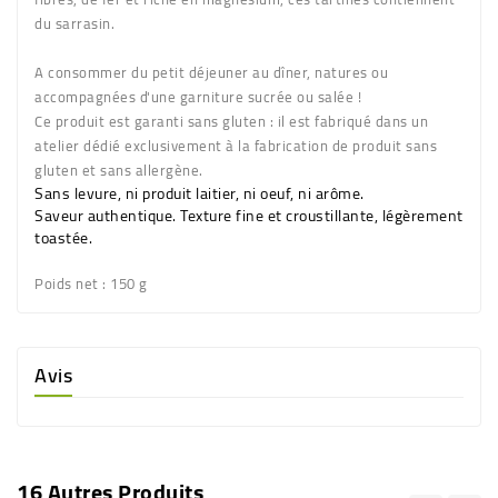
du sarrasin.
A consommer du petit déjeuner au dîner, natures ou
accompagnées d'une garniture sucrée ou salée !
Ce produit est garanti sans gluten : il est fabriqué dans un
atelier dédié exclusivement à la fabrication de produit sans
gluten et sans allergène.
Sans levure, ni produit laitier, ni oeuf, ni arôme.
Saveur authentique. Texture fine et croustillante, légèrement
toastée.
Poids net
: 150 g
Avis
16 Autres Produits