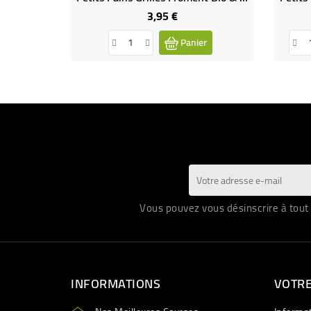
3,95 €
Prix
Panier
Vous pouvez vous désinscrire à tout 
INFORMATIONS
VOTR