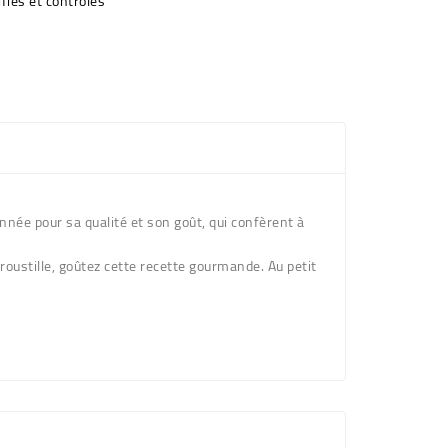
fiés et contrôlés
ionnée pour sa qualité et son goût, qui confèrent à
roustille, goûtez cette recette gourmande. Au petit