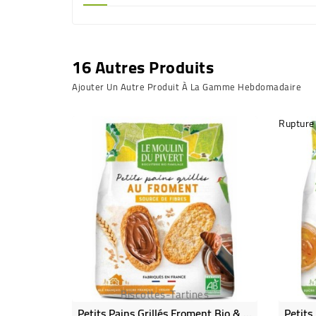
16 Autres Produits
Ajouter Un Autre Produit À La Gamme Hebdomadaire
Rupture
Biscottes-Tartines
Petits Pains Grillés Froment Bio & Vegan