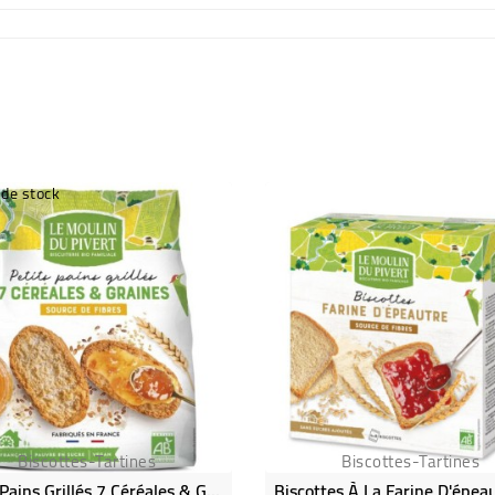
 de stock
Biscottes-Tartines
Biscottes-Tartines
Petits Pains Grillés 7 Céréales & Graines Bio & Vegan