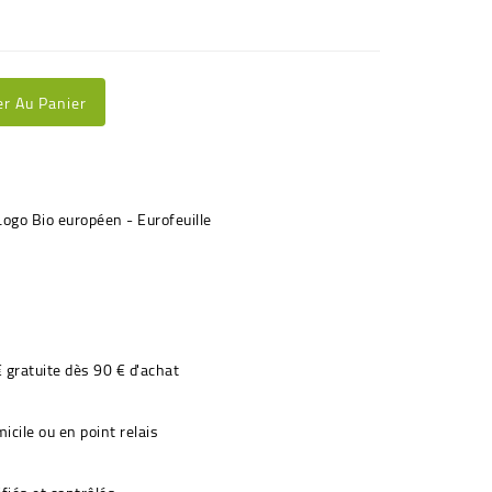
er Au Panier
€ gratuite dès 90 € d'achat
icile ou en point relais