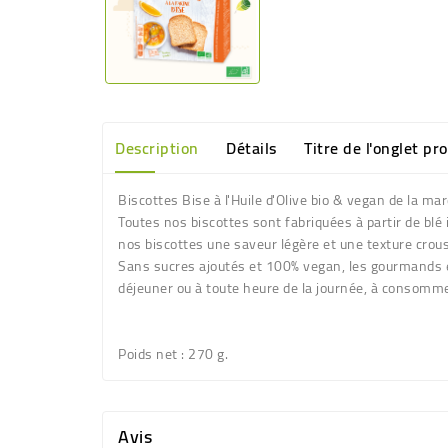
Description
Détails
Titre de l'onglet pr
Biscottes Bise à l'Huile d'Olive bio & vegan de la
Toutes nos biscottes sont fabriquées à partir de blé i
nos biscottes une saveur légère et une texture crous
Sans sucres ajoutés et 100% vegan, les gourmands et 
déjeuner ou à toute heure de la journée, à consomm
Poids net
: 270 g.
Avis