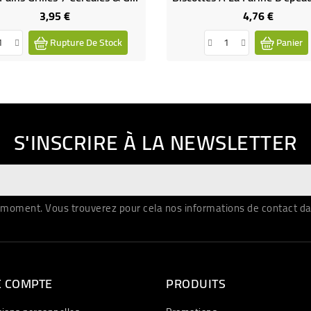
3,95 €
4,76 €
Prix
Prix
Rupture De Stock
Panier
S'INSCRIRE À LA NEWSLETTER
moment. Vous trouverez pour cela nos informations de contact dans 
E COMPTE
PRODUITS