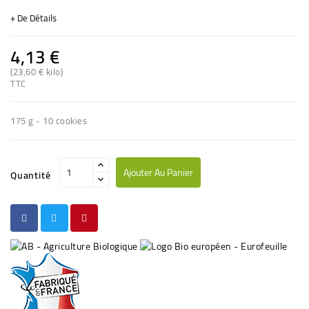
+ De Détails
4,13 €
(23,60 € kilo)
TTC
(2 avis)
175 g - 10 cookies
Ajouter Au Panier
Quantité