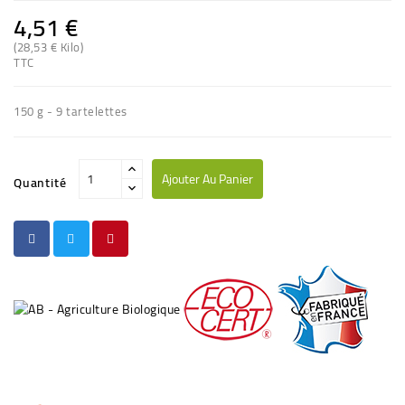
4,51 €
(28,53 € Kilo)
TTC
150 g - 9 tartelettes
Ajouter Au Panier
Quantité