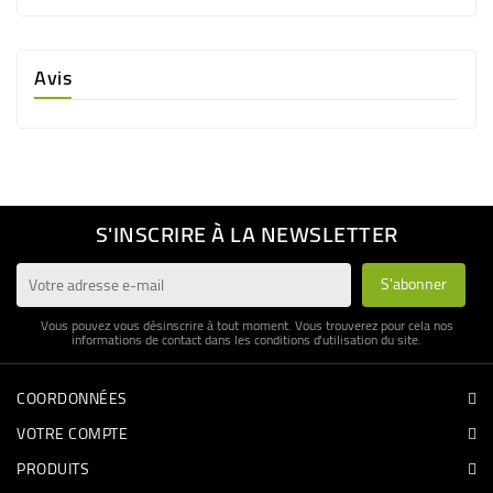
Avis
S'INSCRIRE À LA NEWSLETTER
Vous pouvez vous désinscrire à tout moment. Vous trouverez pour cela nos
informations de contact dans les conditions d'utilisation du site.
COORDONNÉES
VOTRE COMPTE
PRODUITS