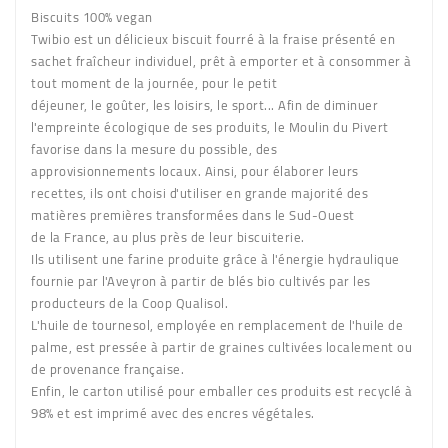
Biscuits 100% vegan
Twibio est un délicieux biscuit fourré à la fraise présenté en
sachet fraîcheur individuel, prêt à emporter et à consommer à
tout moment de la journée, pour le petit
déjeuner, le goûter, les loisirs, le sport... Afin de diminuer
l'empreinte écologique de ses produits, le Moulin du Pivert
favorise dans la mesure du possible, des
approvisionnements locaux. Ainsi, pour élaborer leurs
recettes, ils ont choisi d'utiliser en grande majorité des
matières premières transformées dans le Sud-Ouest
de la France, au plus près de leur biscuiterie.
Ils utilisent une farine produite grâce à l'énergie hydraulique
fournie par l'Aveyron à partir de blés bio cultivés par les
producteurs de la Coop Qualisol.
L'huile de tournesol, employée en remplacement de l'huile de
palme, est pressée à partir de graines cultivées localement ou
de provenance française.
Enfin, le carton utilisé pour emballer ces produits est recyclé à
98% et est imprimé avec des encres végétales.