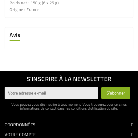
Poids net
: 150 g (6 x 25 g)
Origine
: France
Avis
S'INSCRIRE À LA NEWSLETTER
Vous pouvez vous désinscrire à tout moment. Vous trouverez pour cela nos
informations de contact dans les conditions d'utilisation du site.
COORDONNÉES
VOTRE COMPTE