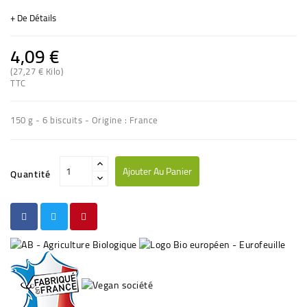
+ De Détails
4,09 €
(27,27 € Kilo)
TTC
(5 avis)
150 g - 6 biscuits - Origine : France
Ajouter Au Panier
Quantité