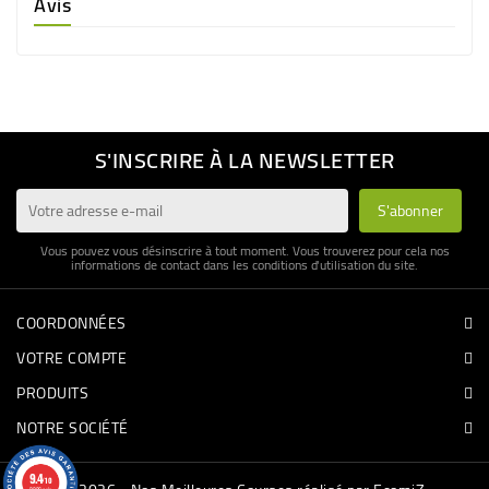
Avis
S'INSCRIRE À LA NEWSLETTER
Vous pouvez vous désinscrire à tout moment. Vous trouverez pour cela nos
informations de contact dans les conditions d'utilisation du site.
COORDONNÉES
VOTRE COMPTE
PRODUITS
NOTRE SOCIÉTÉ
9.4
/10