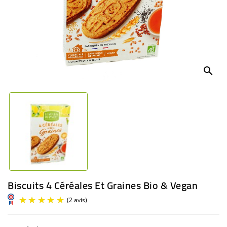
BÉBÉ
CULTUREL
search
Biscuits 4 Céréales Et Graines Bio & Vegan