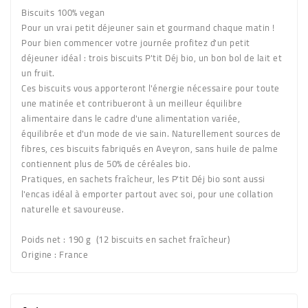
Biscuits 100% vegan
Pour un vrai petit déjeuner sain et gourmand chaque matin !
Pour bien commencer votre journée profitez d'un petit
déjeuner idéal : trois biscuits P'tit Déj bio, un bon bol de lait et
un fruit.
Ces biscuits vous apporteront l'énergie nécessaire pour toute
une matinée et contribueront à un meilleur équilibre
alimentaire dans le cadre d'une alimentation variée,
équilibrée et d'un mode de vie sain. Naturellement sources de
fibres, ces biscuits fabriqués en Aveyron, sans huile de palme
contiennent plus de 50% de céréales bio.
Pratiques, en sachets fraîcheur, les P'tit Déj bio sont aussi
l'encas idéal à emporter partout avec soi, pour une collation
naturelle et savoureuse.
Poids net
: 190 g (12 biscuits en sachet fraîcheur)
Origine
: France