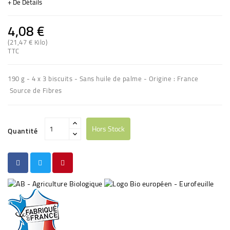
+ De Détails
4,08 €
(21,47 € Kilo)
(2 avis)
TTC
190 g - 4 x 3 biscuits - Sans huile de palme - Origine : France
Source de Fibres
Hors Stock
Quantité