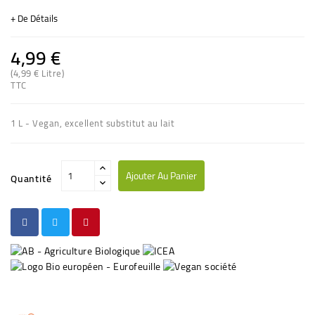
+ De Détails
4,99 €
(4,99 € Litre)
TTC
(5 avis)
1 L - Vegan, excellent substitut au lait
Ajouter Au Panier
Quantité