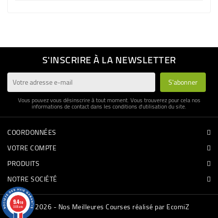
S'INSCRIRE À LA NEWSLETTER
Vous pouvez vous désinscrire à tout moment. Vous trouverez pour cela nos
informations de contact dans les conditions d'utilisation du site.
COORDONNÉES
VOTRE COMPTE
PRODUITS
NOTRE SOCIÉTÉ
9.4
/10
© 2026 - Nos Meilleures Courses réalisé par EcomiZ
3335 avis