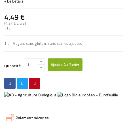
+ De Détails
4,49 €
(4,37 € Litre)
(1 avis)
TTC
1 L - Vegan, sans gluten, sans sucres ajoutés
Ajouter Au Panier
Quantité
Paiement sécurisé