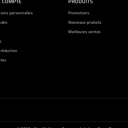
E COMPTE
PRODUITS
tions personnelles
Promotions
des
Nouveaux produits
Meilleures ventes
s
 réduction
rtes