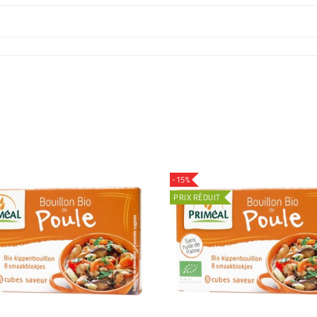
-15%
PRIX RÉDUIT