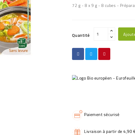
72 g - 8 x 9 g - 8 cubes - Prépara
Ajout
Quantité
Paiement sécurisé
Livraison à partir de 4,90 