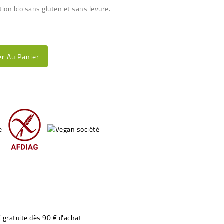
tion bio sans gluten et sans levure.
er Au Panier
€ gratuite dès 90 € d'achat