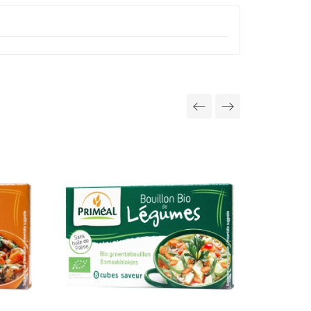
-15%
PRIX RÉDUI