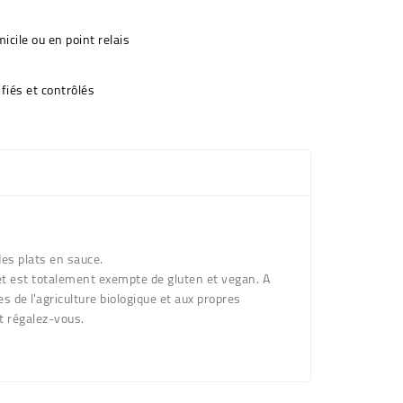
icile ou en point relais
fiés et contrôlés
des plats en sauce.
 et est totalement exempte de gluten et vegan. A
 de l'agriculture biologique et aux propres
t régalez-vous.