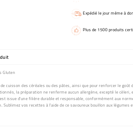
Expédié le jour même à dom
Plus de 1500 produits certi
oduit
s Gluten
u de cuisson des céréales ou des pâtes, ainsi que pour renforcer le goût 
ionnés, la préparation ne renferme aucun allergène, excepté le cèleri,
 est issue d'une filière durable et responsable, conformément aux normes
Sublimez vos recettes à l'aide de ce savoureux bouillon aux légumes e