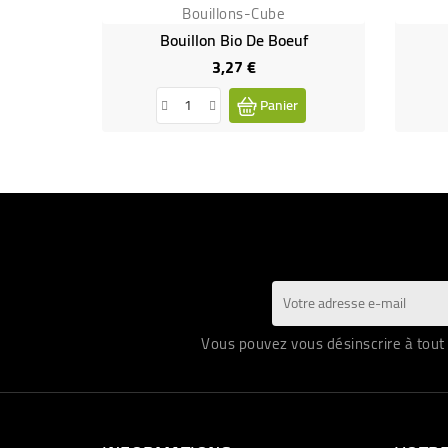
Bouillons-Cube
Bouillon Bio De Boeuf
3,27 €
Prix
Panier
Vous pouvez vous désinscrire à tout 