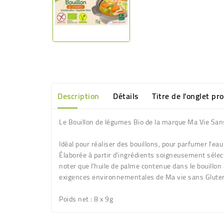
Description
Détails
Titre de l'onglet pr
Le Bouillon de légumes Bio de la marque Ma Vie San
Idéal pour réaliser des bouillons, pour parfumer l'ea
Élaborée à partir d'ingrédients soigneusement sélect
noter que l'huile de palme contenue dans le bouillon
exigences environnementales de Ma vie sans Gluten. 
Poids net
: 8 x 9g