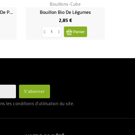
Bouillons-Cube
DATE PROCHE - Bouillon Bio De Poule
Bouillon Bio De Légumes
2,85 €
Prix
Panier
les conditions d'utilisation du site.