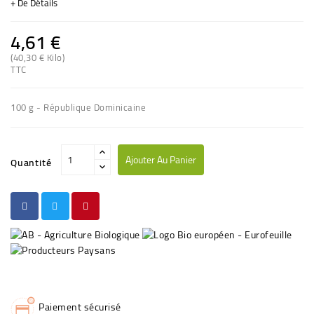
+ De Détails
4,61 €
(40,30 € Kilo)
(2 avis)
TTC
100 g - République Dominicaine
Ajouter Au Panier
Quantité
Paiement sécurisé