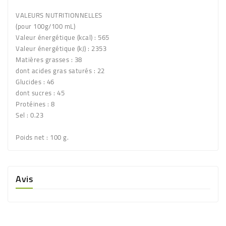
VALEURS NUTRITIONNELLES
(pour 100g/100 mL)
Valeur énergétique (kcal) : 565
Valeur énergétique (kJ) : 2353
Matières grasses : 38
dont acides gras saturés : 22
Glucides : 46
dont sucres : 45
Protéines : 8
Sel : 0.23
Poids net
: 100 g.
Avis