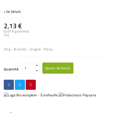
+ De Détails
2,13 €
(0,07 € gramme)
TTC
(4 avis)
30 g - 8 carrés - Origine : Pérou
Ajouter Au Panier
Quantité