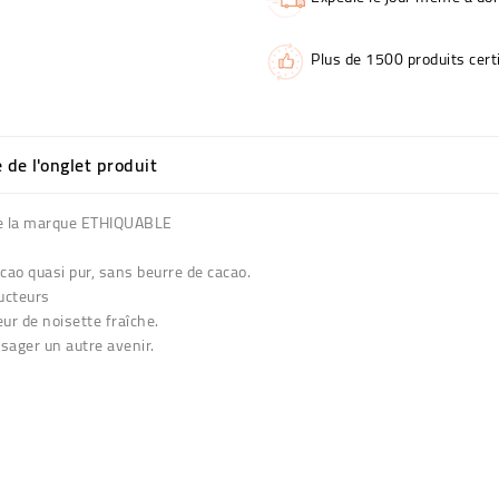
Plus de 1500 produits certi
e de l'onglet produit
 de la marque ETHIQUABLE
acao quasi pur, sans beurre de cacao.
ducteurs
ur de noisette fraîche.
sager un autre avenir.