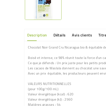
Description
Détails
Avis clients
Titr
Chocolat Noir Grand Cru Nicaragua bio & équitable
Boisé et intense, ce 98% réunit toute la force d'un c
Ce que je défends : Un prix juste pour les petits pro
Les cacaos de Waslala donnent au chocolat une save
Avec un prix équitable, les producteurs peuvent envi
VALEURS NUTRITIONNELLES
(pour 100g/100 mL)
Valeur énergétique (kcal) : 620
Valeur énergétique (kJ) : 2560
Matières grasses : 54