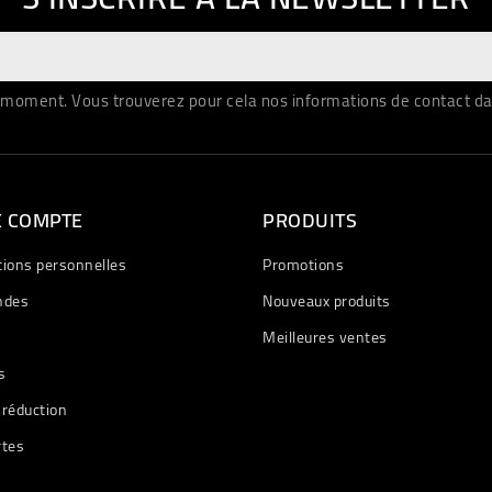
moment. Vous trouverez pour cela nos informations de contact dans 
E COMPTE
PRODUITS
tions personnelles
Promotions
des
Nouveaux produits
Meilleures ventes
s
 réduction
rtes