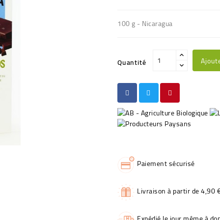
100 g - Nicaragua
Ajout
Quantité
Paiement sécurisé
Livraison à partir de 4,90 
Expédié le jour même à dom