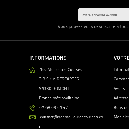
Vous pouvez vous désinscrire à tout 
INFORMATIONS
VOTR
Nos Meilleures Courses
Informa
2 BIS rue DESCARTES
Comman
95330 DOMONT
Avoirs
France métropolitaine
Adresse
07 68 09 65 42
Bons de
contact@nosmeilleurescourses.co
Mes ale
m