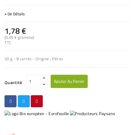
+ De Détails
1,78 €
(0,05 € gramme)
TTC
(1 avis)
30 g - 8 carrés - Origine : Pérou
Ajouter Au Panier
Quantité