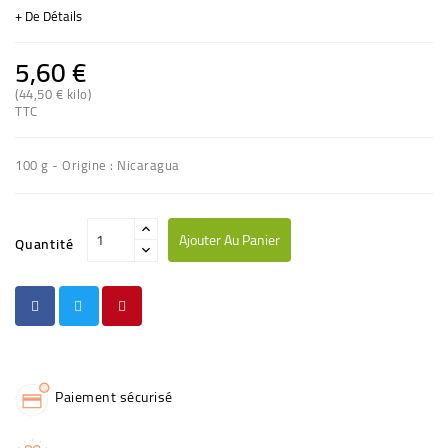
+ De Détails
5,60 €
(44,50 € kilo)
TTC
100 g - Origine : Nicaragua
Ajouter Au Panier
Quantité
Paiement sécurisé