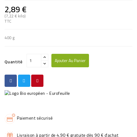
2,89 €
(7,22 € kilo)
TTC
400 g
Ajouter Au Panier
Quantité
Paiement sécurisé
Livraison à partir de 4,90 € gratuite dès 90 € d'achat