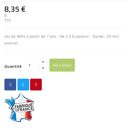
8,35 €
()
TTC
Jeu de défis à partir de 7 ans - De 2 à 6 joueurs - Durée : 20 min
environ
Hors Stock
Quantité