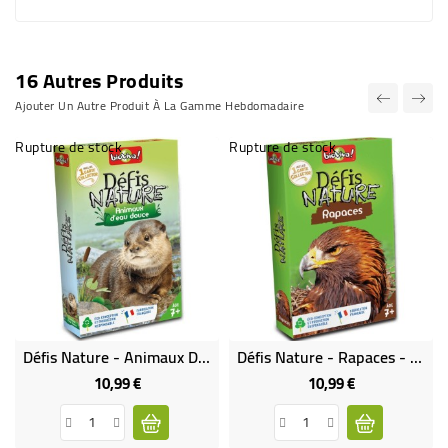
16 Autres Produits
Ajouter Un Autre Produit À La Gamme Hebdomadaire
Rupture de stock
Rupture de stock
Défis Nature - Animaux D'eau Douce - Bioviva
Défis Nature - Rapaces - Bioviva
10,99 €
10,99 €
Prix
Prix