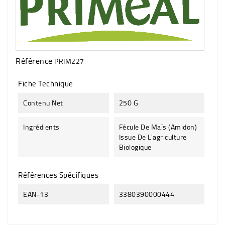
Référence
PRIM227
Fiche Technique
Contenu Net
250 G
Ingrédients
Fécule De Maïs (amidon)
Issue De L'agriculture
Biologique
Références Spécifiques
EAN-13
3380390000444