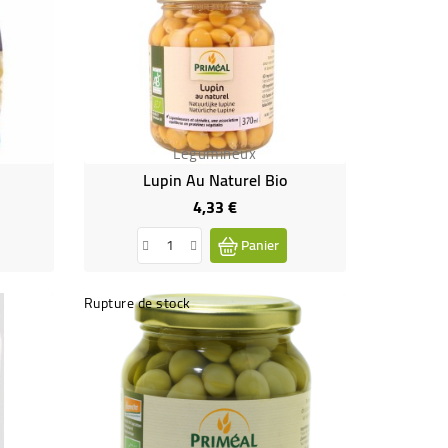
Legumineux
Lupin Au Naturel Bio
4,33 €
Prix
Panier
Rupture de stock