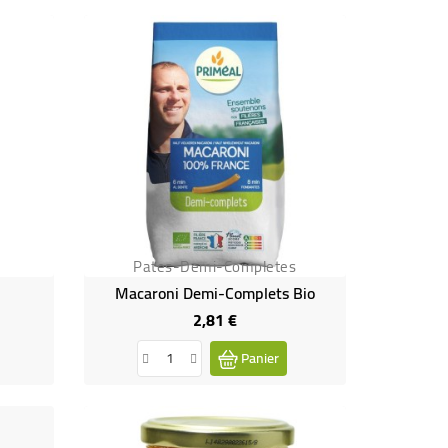
Pates-Demi-Completes
Macaroni Demi-Complets Bio
2,81 €
Prix
Panier