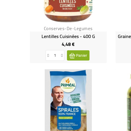
Conserves-De-Legumes
Lentilles Cuisinées - 400 G
4,48 €
Prix
Panier