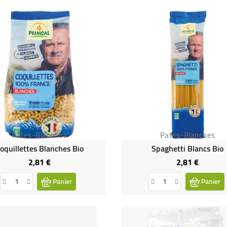
Pates-Blanches
Pates-Blanches
oquillettes Blanches Bio
Spaghetti Blancs Bio
2,81 €
2,81 €
Prix
Prix
Panier
Panier