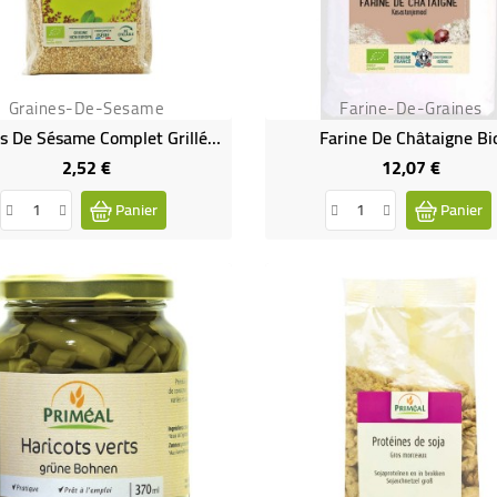
Graines-De-Sesame
Farine-De-Graines
Graines De Sésame Complet Grillé Bio & Équitable
Farine De Châtaigne Bi
2,52 €
12,07 €
Prix
Prix
Panier
Panier