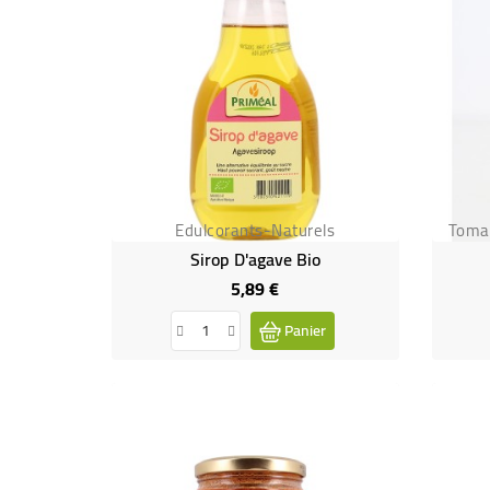
Edulcorants-Naturels
Toma
Sirop D'agave Bio
5,89 €
Prix
Panier