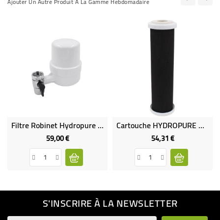
Ajouter Un Autre Produit À La Gamme Hebdomadaire
Filtre Robinet Hydropure Serenity
Cartouche HYDROPURE AM Standard 9“3/4
59,00 €
54,31 €
Prix
Prix
S'INSCRIRE À LA NEWSLETTER