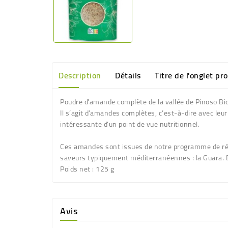
Description
Détails
Titre de l'onglet pr
Poudre d'amande complète de la vallée de Pinoso Bi
Il s’agit d’amandes complètes, c’est-à-dire avec leu
intéressante d‘un point de vue nutritionnel.
Ces amandes sont issues de notre programme de réhab
saveurs typiquement méditerranéennes : la Guara. De
Poids net
: 125 g
Avis