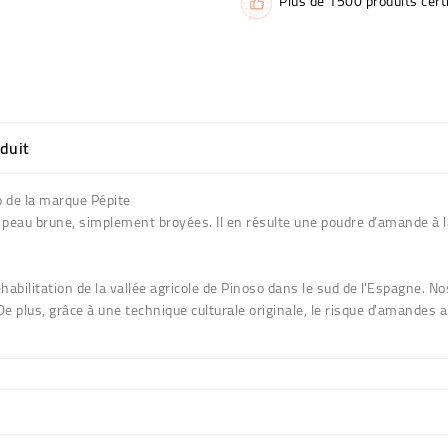
Plus de 1500 produits certi
oduit
o de la marque Pépite
r peau brune, simplement broyées. Il en résulte une poudre d’amande à l
ilitation de la vallée agricole de Pinoso dans le sud de l'Espagne. No
 plus, grâce à une technique culturale originale, le risque d'amandes