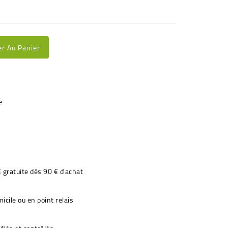
er Au Panier
€ gratuite dès 90 € d'achat
icile ou en point relais