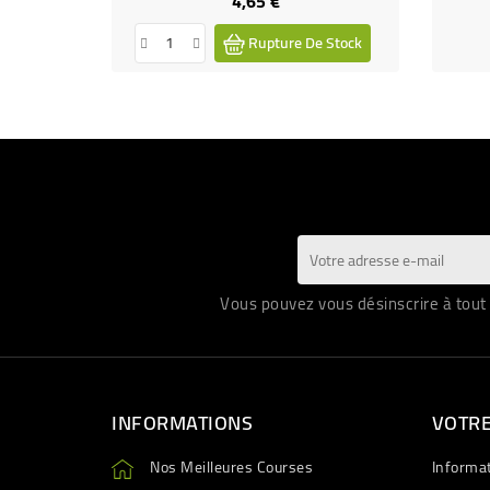
4,65 €
Prix
Rupture De Stock
Vous pouvez vous désinscrire à tout 
INFORMATIONS
VOTR
Nos Meilleures Courses
Informa