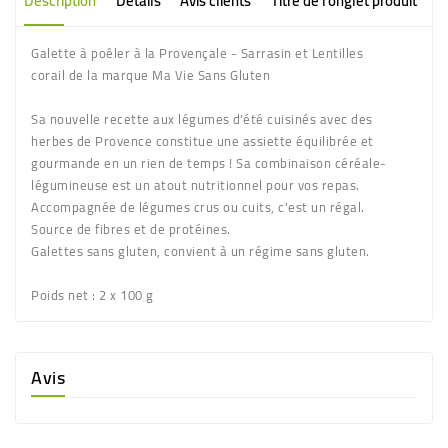
Description
Détails
Avis clients
Titre de l'onglet produit
Galette à poêler à la Provençale - Sarrasin et Lentilles
corail de la marque Ma Vie Sans Gluten
Sa nouvelle recette aux légumes d'été cuisinés avec des
herbes de Provence constitue une assiette équilibrée et
gourmande en un rien de temps ! Sa combinaison céréale-
légumineuse est un atout nutritionnel pour vos repas.
Accompagnée de légumes crus ou cuits, c'est un régal.
Source de fibres et de protéines.
Galettes sans gluten, convient à un régime sans gluten.
Poids net
: 2 x 100 g
Avis