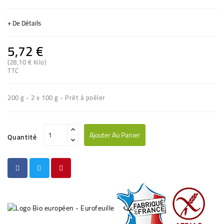
+ De Détails
5,72 €
(28,10 € Kilo)
TTC
(5 avis)
200 g - 2 x 100 g - Prêt à poêler
Ajouter Au Panier
Quantité