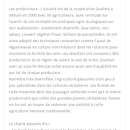
Les producteurs :
L'activité bio de la coopérative Qualisol a
débuté en 2000 avec 30 agriculteurs, sans certitude sur
l'avenir. Ils ont multiplié les pratiques agro-écologiques sur
leur exploitation : assolement diversifié, faux semis, non
labour, couvert végétal l’hiver, lâchers de parasitoïdes. Ils ont
aussi adopté des techniques innovantes comme l’ajout de
légumineuse en culture intermédiaire dans les rotations pour
maintenir la fertilité des sols. Les résultats ont convaincu 300
producteurs de la région de suivre la voie de la bio. Qualisol
avec un suivi fin des parcelles assure aussi une traçabilité lot
par lot de chaque producteur.
Autrefois très diversifiée, l'agriculture gasconne s'est peu à
peu spécialisée dans les cultures céréalières. Les fermes de
taille moyenne dans des paysages vallonnés n'ont pas la même
productivité que celles des grandes plaines céréalières. Passer
en bio est un moyen de redonner une viabilité à cette
agriculture familiale traditionnelle.
La charte paysans d'ici :