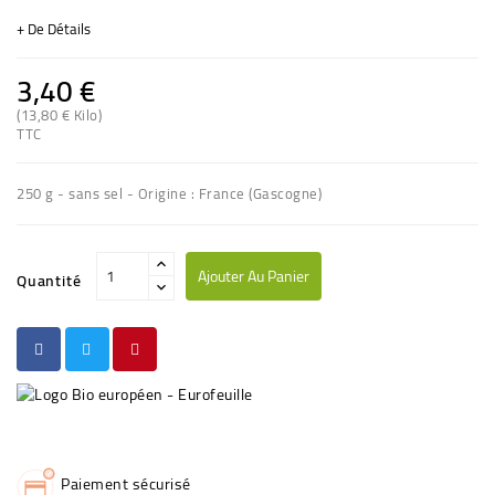
+ De Détails
3,40 €
(13,80 € Kilo)
TTC
(1 avis)
250 g - sans sel - Origine : France (Gascogne)
Ajouter Au Panier
Quantité
Paiement sécurisé