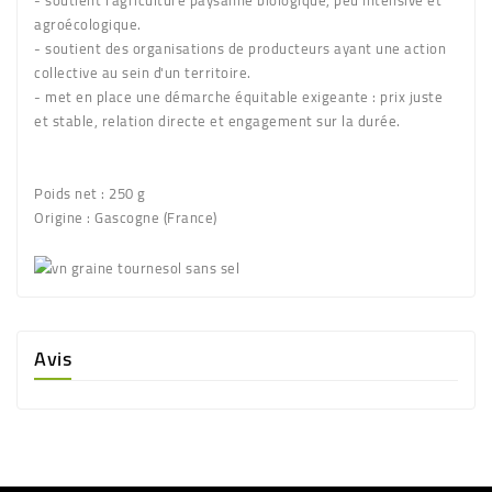
- soutient l'agriculture paysanne biologique, peu intensive et
agroécologique.
- soutient des organisations de producteurs ayant une action
collective au sein d'un territoire.
- met en place une démarche équitable exigeante : prix juste
et stable, relation directe et engagement sur la durée.
Poids net :
250 g
Origine :
Gascogne (France)
Avis