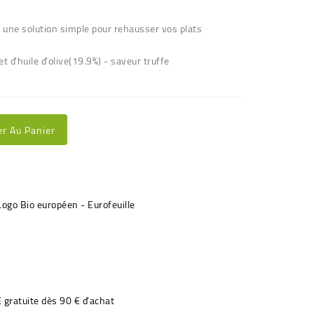
, une solution simple pour rehausser vos plats
t d'huile d'olive(19.9%) - saveur truffe
er Au Panier
€ gratuite dès 90 € d'achat