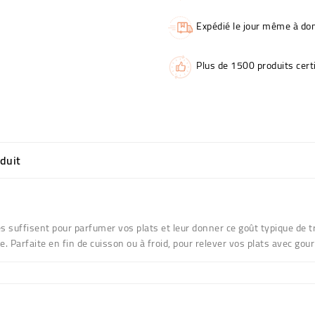
Expédié le jour même à dom
Plus de 1500 produits certi
oduit
es suffisent pour parfumer vos plats et leur donner ce goût typique de t
uffe. Parfaite en fin de cuisson ou à froid, pour relever vos plats avec go