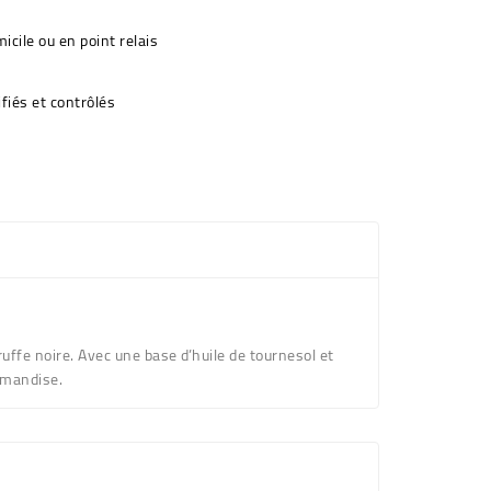
icile ou en point relais
fiés et contrôlés
ruffe noire. Avec une base d’huile de tournesol et
urmandise.