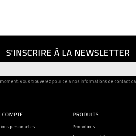
S'INSCRIRE À LA NEWSLETTER
moment. Vous trouverez pour cela nos informations de contact dans 
E COMPTE
PRODUITS
tions personnelles
Promotions