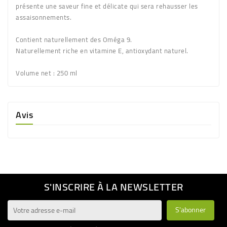
présente une saveur fine et délicate qui sera rehausser les
assaisonnements.
Contient naturellement des Oméga 9.
Naturellement riche en vitamine E, antioxydant naturel.
Volume net
: 250 ml
Avis
S'INSCRIRE À LA NEWSLETTER