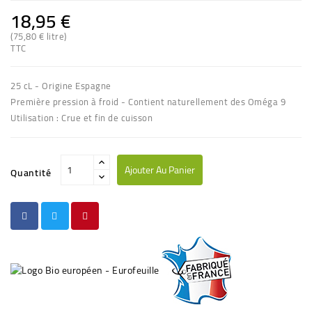
18,95 €
(75,80 € litre)
TTC
25 cL - Origine Espagne
Première pression à froid - Contient naturellement des Oméga 9
Utilisation : Crue et fin de cuisson
Ajouter Au Panier
Quantité