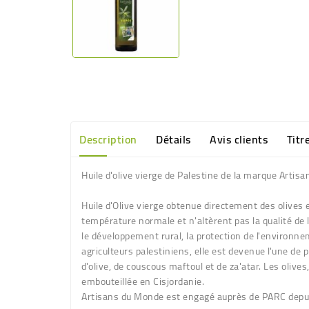
Description
Détails
Avis clients
Titr
Huile d'olive vierge de Palestine de la marque Arti
Huile d'Olive vierge obtenue directement des olives
température normale et n'altèrent pas la qualité de 
le développement rural, la protection de l'environn
agriculteurs palestiniens, elle est devenue l'une d
d'olive, de couscous maftoul et de za'atar. Les olive
embouteillée en Cisjordanie.
Artisans du Monde est engagé auprès de PARC depu