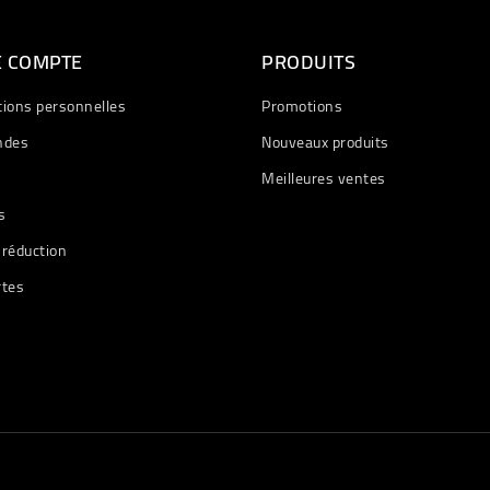
E COMPTE
PRODUITS
tions personnelles
Promotions
des
Nouveaux produits
Meilleures ventes
s
 réduction
rtes