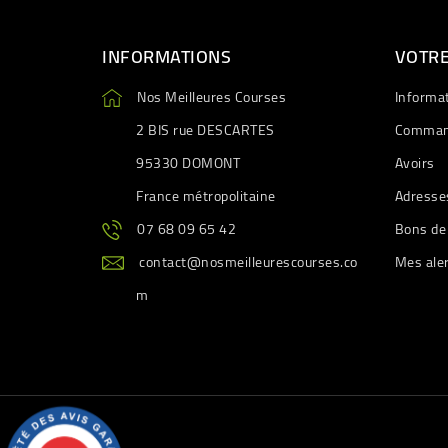
INFORMATIONS
VOTR
Nos Meilleures Courses
Informa
2 BIS rue DESCARTES
Comman
95330 DOMONT
Avoirs
France métropolitaine
Adresse
07 68 09 65 42
Bons de
contact@nosmeilleurescourses.co
Mes ale
m