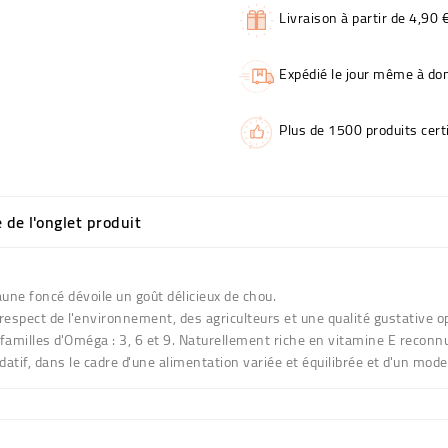
Livraison à partir de 4,90 
Expédié le jour même à dom
Plus de 1500 produits certi
e de l'onglet produit
aune foncé dévoile un goût délicieux de chou.
 respect de l'environnement, des agriculteurs et une qualité gustative o
s familles d'Oméga : 3, 6 et 9. Naturellement riche en vitamine E reco
datif, dans le cadre d'une alimentation variée et équilibrée et d'un mode