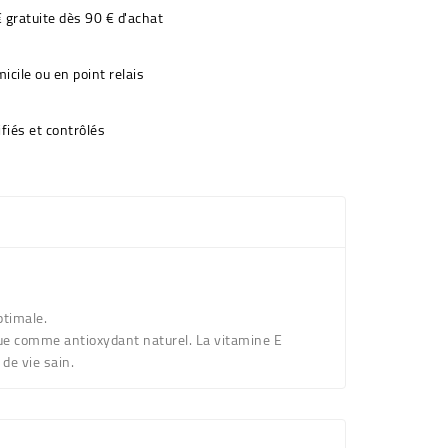
€ gratuite dès 90 € d'achat
icile ou en point relais
fiés et contrôlés
ptimale.
nnue comme antioxydant naturel. La vitamine E
 de vie sain.