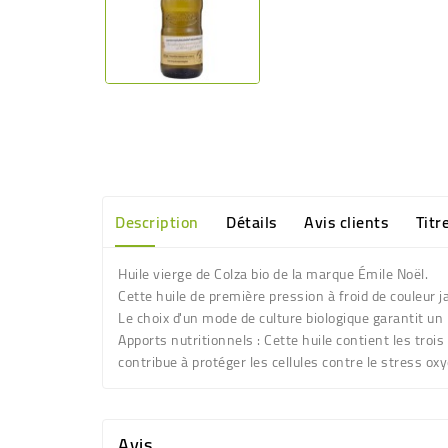
Description
Détails
Avis clients
Titr
Huile vierge de Colza bio de la marque Émile Noël.
Cette huile de première pression à froid de couleur j
Le choix d'un mode de culture biologique garantit un
Apports nutritionnels :
Cette huile contient les troi
contribue à protéger les cellules contre le stress oxy
Avis