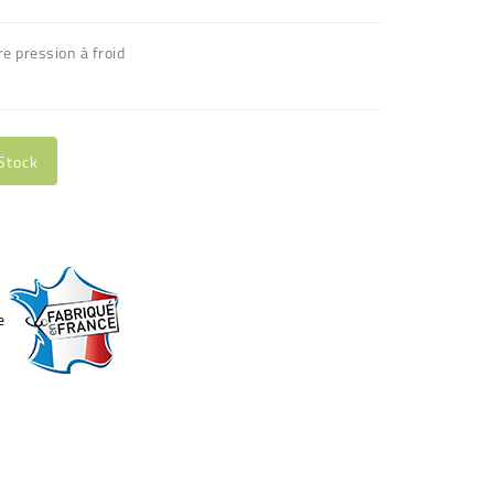
re pression à froid
Stock