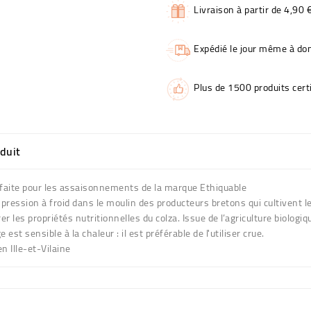
Livraison à partir de 4,90 
Expédié le jour même à dom
Plus de 1500 produits certi
oduit
arfaite pour les assaisonnements de la marque
Ethiquable
e pression à froid dans le moulin des producteurs bretons qui cultivent
r les propriétés nutritionnelles du colza. Issue de l’agriculture biologi
t sensible à la chaleur : il est préférable de l'utiliser crue.
n Ille-et-Vilaine