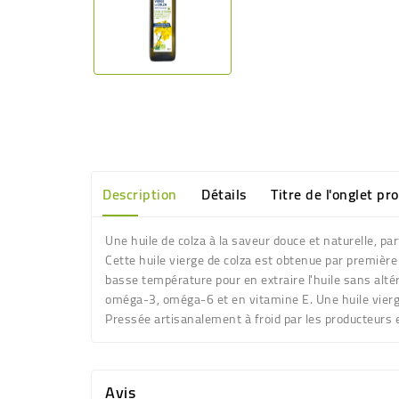
Description
Détails
Titre de l'onglet pr
Une huile de colza à la saveur douce et naturelle, p
Cette huile vierge de colza est obtenue par premièr
basse température pour en extraire l'huile sans altére
oméga-3, oméga-6 et en vitamine E. Une huile vierge es
Pressée artisanalement à froid par les producteurs e
Avis