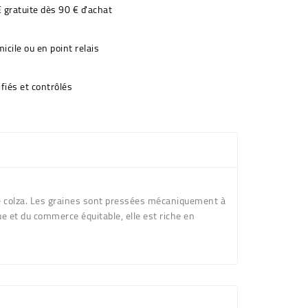
€ gratuite dès 90 € d'achat
icile ou en point relais
fiés et contrôlés
 le colza. Les graines sont pressées mécaniquement à
que et du commerce équitable, elle est riche en