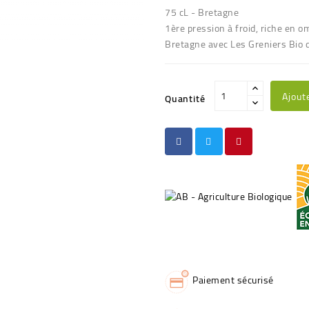
75 cL - Bretagne
1ère pression à froid, riche en o
Bretagne avec Les Greniers Bio 
Ajout
Quantité
Paiement sécurisé