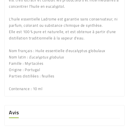
est très lucratif et conduit les producteurs et intermédiaires à
concentrer l'huile en eucalyptol.
L'huile essentielle Ladrome est garantie sans conservateur, ni
parfum, colorant ou substance chimique de synthèse.
Elle est 100 % pure et naturelle, et est obtenue à partir d'une
distillation traditionnelle à la vapeur d'eau.
Nom français : Huile essentielle d'eucalyptus globulaux
Nom latin :
Eucalyptus globulus
Famille : Myrtacées
Origine : Portugal
Parties distillées : feuilles
Contenance :
10 ml
Avis