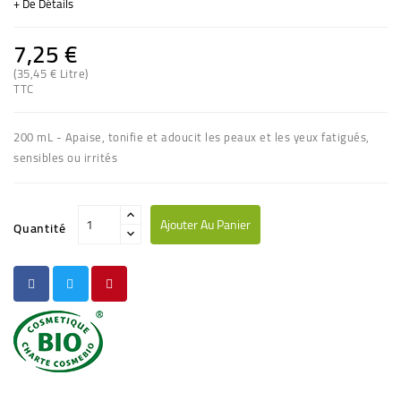
+ De Détails
7,25 €
(35,45 € Litre)
(1 avis)
TTC
200 mL - Apaise, tonifie et adoucit les peaux et les yeux fatigués,
sensibles ou irrités
Ajouter Au Panier
Quantité