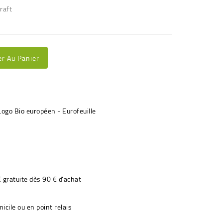
raft
er Au Panier
€ gratuite dès 90 € d'achat
icile ou en point relais