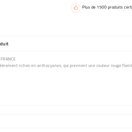
Plus de 1500 produits certi
oduit
E FRANCE
culièrement riches en anthocyanes, qui prennent une couleur rouge flam