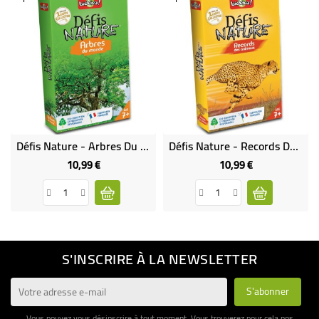
Défis Nature - Arbres Du Monde - Bioviva
Défis Nature - Records Des Animaux - Bioviva
10,99 €
10,99 €
Prix
Prix
S'INSCRIRE À LA NEWSLETTER
Vous pouvez vous désinscrire à tout moment. Vous trouverez pour cela nos