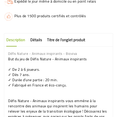
Expédié le jour même à domicile ou en point relais
Plus de 1500 produits certifiés et contrôlés
Description
Détails
Titre de l'onglet produit
Défis Nature - Animaux inspirants - Bioviva
But du jeu de Défis Nature - Animaux inspirants
✓ De 2 à 6 joueurs.
✓ Dès 7 ans.
✓ Durée d’une partie : 20 min.
✓ Fabriqué en France et éco-conçu.
Défis Nature - Animaux inspirants vous emmène à la
rencontre des animaux qui inspirent les humains pour
relever les enjeux de la transition écologique ! Découvrez les
espèces à préserver, puis pariez sur les points forts de vos