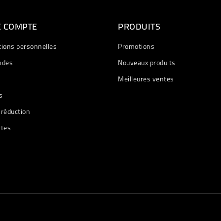
E COMPTE
PRODUITS
tions personnelles
Promotions
des
Nouveaux produits
Meilleures ventes
s
 réduction
rtes