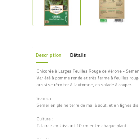
Description
Détails
Chicorée à Larges Feuilles Rouge de Vérone - Semen
Variété à pomme ronde et très ferme à feuilles rouges
aussi se récolter à l'automne, en salade à couper.
Semis :
Semer en pleine terre de mai à août, et en lignes di
Culture :
Eclaircir en laissant 10 cm entre chaque plant.