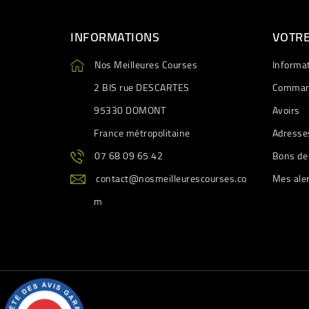
INFORMATIONS
VOTR
Nos Meilleures Courses
Informa
2 BIS rue DESCARTES
Comman
95330 DOMONT
Avoirs
France métropolitaine
Adresse
07 68 09 65 42
Bons de
contact@nosmeilleurescourses.co
Mes ale
m