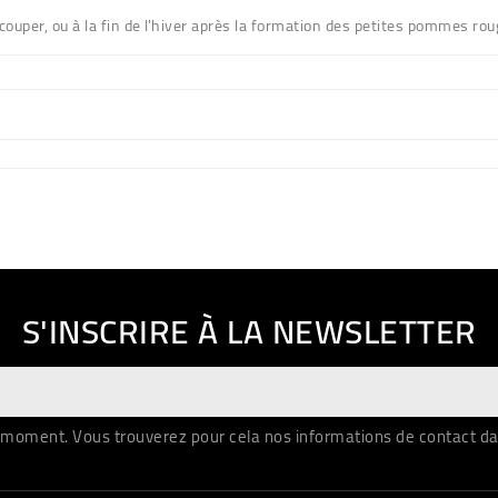
couper, ou à la fin de l'hiver après la formation des petites pommes rou
S'INSCRIRE À LA NEWSLETTER
moment. Vous trouverez pour cela nos informations de contact dans 