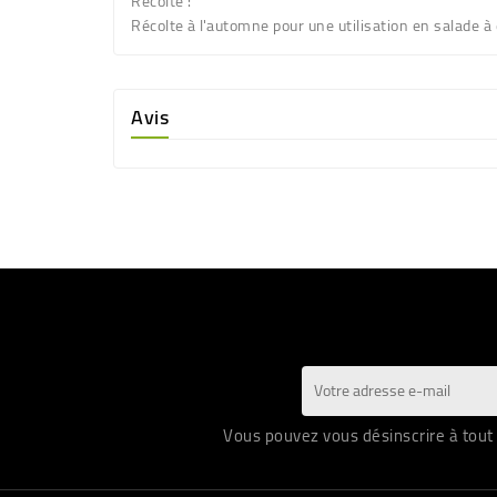
Récolte :
Récolte à l'automne pour une utilisation en salade à 
Avis
Vous pouvez vous désinscrire à tout 