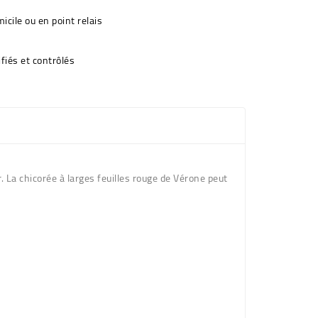
icile ou en point relais
fiés et contrôlés
r. La chicorée à larges feuilles rouge de Vérone peut