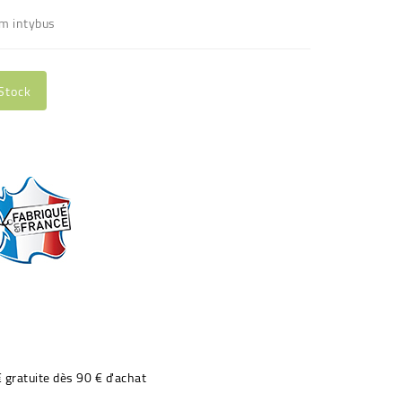
um intybus
Stock
€ gratuite dès 90 € d'achat