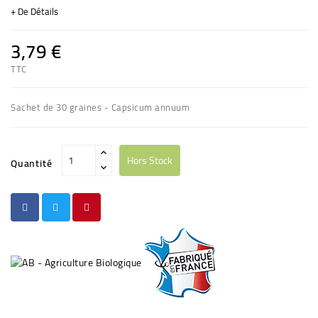
+ De Détails
3,79 €
TTC
Sachet de 30 graines - Capsicum annuum
Hors Stock
Quantité