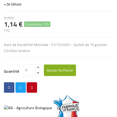
+ De Détails
3,79 €
1,14 €
Économisez 70%
TTC
Date de Durabilité Minimale : 31/12/2025 - Sachet de 15 graines -
Citrullus lanatus
Ajouter Au Panier
Quantité