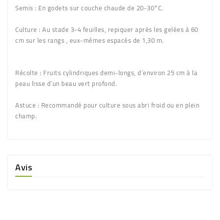
Semis :
En godets sur couche chaude de 20-30°C.
Culture :
Au stade 3-4 feuilles, repiquer après les gelées à 60
cm sur les rangs , eux-mêmes espacés de 1,30 m.
Récolte :
Fruits cylindriques demi-longs, d´environ 25 cm à la
peau lisse d´un beau vert profond.
Astuce :
Recommandé pour culture sous abri froid ou en plein
champ.
Avis