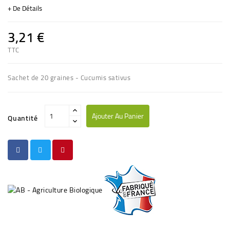
+ De Détails
3,21 €
TTC
Sachet de 20 graines - Cucumis sativus
Ajouter Au Panier
Quantité